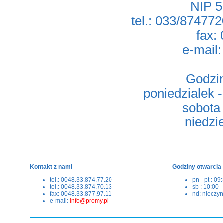
NIP 5
tel.: 033/874772
fax:
e-mail
Godzin
poniedzialek -
sobota 
niedzi
Kontakt z nami
Godziny otwarcia
tel.: 0048.33.874.77.20
pn - pt : 09
tel.: 0048.33.874.70.13
sb : 10:00 
fax: 0048.33.877.97.11
nd: nieczy
e-mail:
info@promy.pl