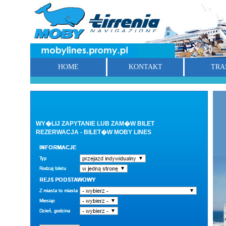
HOME
KONTAKT
TRA
WY�LIJ ZAPYTANIE LUB ZAM�W BILET
REZERWACJA - BILET�W MOBY LINES