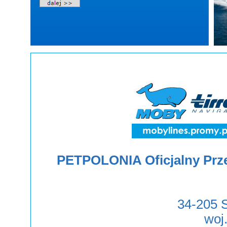
PETPOLONIA Oficjalny Przed
34-205 
woj