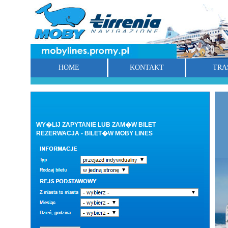
HOME
KONTAKT
TRA
WY�LIJ ZAPYTANIE LUB ZAM�W BILET
REZERWACJA - BILET�W MOBY LINES