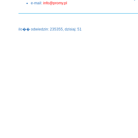
e-mail:
info@promy.pl
ilo�� odwiedzin: 235355, dzisiaj: 51